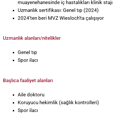
muayenehanesinde iç hastalıkları klinik stajı
Uzmanlık sertifikası: Genel tıp (2024)
2024’ten beri MVZ Wiesloch’ta çalışıyor
Uzmanlık alanları/nitelikler
Genel tıp
Spor ilacı
Başlıca faaliyet alanları
Aile doktoru
Koruyucu hekimlik (sağlık kontrolleri)
Spor ilacı