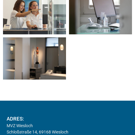
ADRES:
MVZ Wiesloch
Schloßstraße 14, 69168 Wiesloch