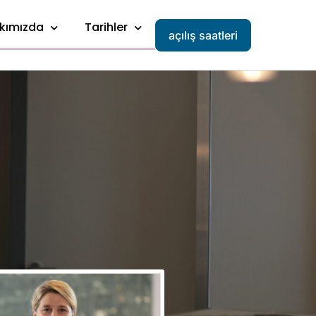
kımızda
Tarihler
açılış saatleri