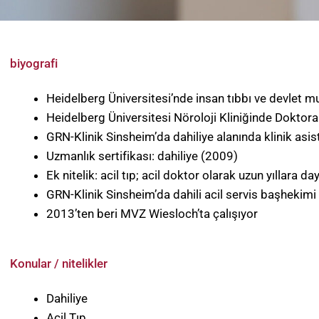
biyografi
Heidelberg Üniversitesi’nde insan tıbbı ve devlet 
Heidelberg Üniversitesi Nöroloji Kliniğinde Doktora
GRN-Klinik Sinsheim’da dahiliye alanında klinik asi
Uzmanlık sertifikası: dahiliye (2009)
Ek nitelik: acil tıp; acil doktor olarak uzun yıllara 
GRN-Klinik Sinsheim’da dahili acil servis başhekimi
2013’ten beri MVZ Wiesloch’ta çalışıyor
Konular / nitelikler
Dahiliye
Acil Tıp