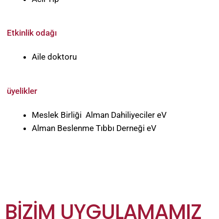
Etkinlik odağı
Aile doktoru
üyelikler
Meslek Birliği Alman Dahiliyeciler eV
Alman Beslenme Tıbbı Derneği eV
BIZIM UYGULAMAMIZ