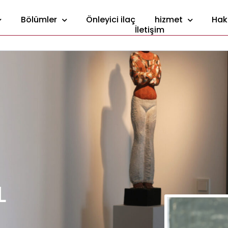
Bölümler
Önleyici ilaç
hizmet
Hak
İletişim
L