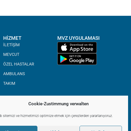
HIZMET
MVZ UYGULAMASI
İLETIŞIM
MEVCUT
ÖZEL HASTALAR
AMBULANS
TAKIM
Cookie-Zustimmung verwalten
 sitemizi ve hizmetimizi optimize etmek için çerezlerden yararlanıyoruz.