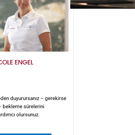
ICOLE ENGEL
ceden duyurursanız – gerekirse
– bekleme sürelerini
rdımcı olursunuz.