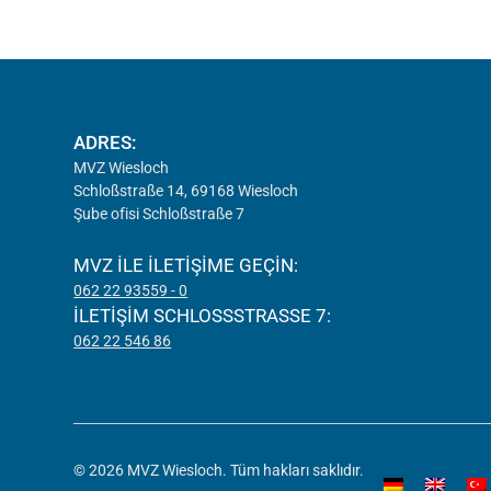
ADRES:
MVZ Wiesloch
Schloßstraße 14, 69168 Wiesloch
Şube ofisi Schloßstraße 7
MVZ ILE ILETIŞIME GEÇIN:
062 22 93559 - 0
İLETIŞIM SCHLOSSSTRASSE 7:
062 22 546 86
© 2026 MVZ Wiesloch. Tüm hakları saklıdır.