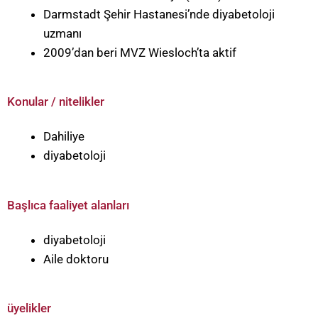
Darmstadt Şehir Hastanesi’nde diyabetoloji
uzmanı
2009’dan beri MVZ Wiesloch’ta aktif
Konular / nitelikler
Dahiliye
diyabetoloji
Başlıca faaliyet alanları
diyabetoloji
Aile doktoru
üyelikler