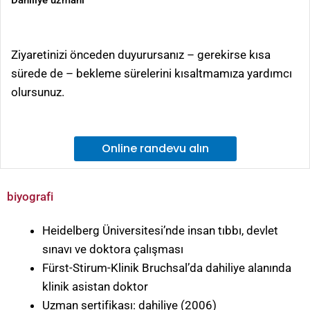
Ziyaretinizi önceden duyurursanız – gerekirse kısa
sürede de – bekleme sürelerini kısaltmamıza yardımcı
olursunuz.
Online randevu alın
biyografi
Heidelberg Üniversitesi’nde insan tıbbı, devlet
sınavı ve doktora çalışması
Fürst-Stirum-Klinik Bruchsal’da dahiliye alanında
klinik asistan doktor
Uzman sertifikası: dahiliye (2006)