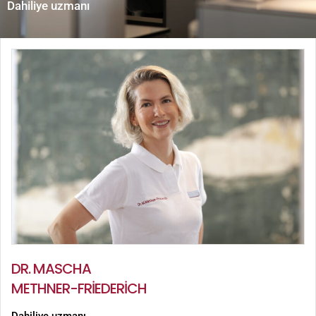
Dahiliye uzmanı
DR. MASCHA
METHNER-FRIEDERICH
Dahiliye uzmanı