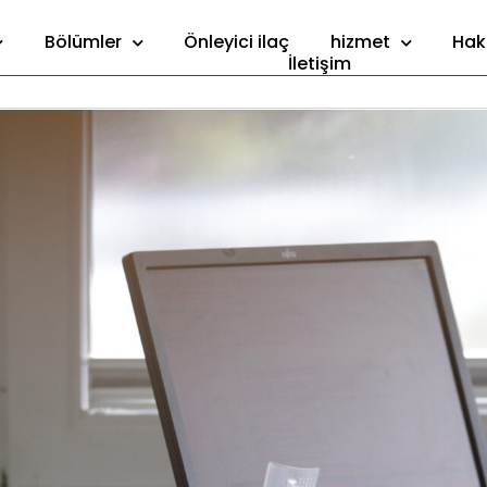
Bölümler
Önleyici ilaç
hizmet
Hak
İletişim