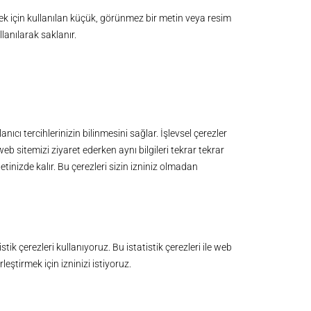
lemek için kullanılan küçük, görünmez bir metin veya resim
ullanılarak saklanır.
nıcı tercihlerinizin bilinmesini sağlar. İşlevsel çerezler
web sitemizi ziyaret ederken aynı bilgileri tekrar tekrar
nizde kalır. Bu çerezleri sizin izniniz olmadan
ik çerezleri kullanıyoruz. Bu istatistik çerezleri ile web
rleştirmek için izninizi istiyoruz.