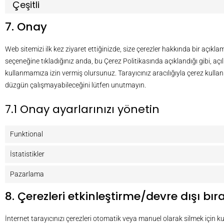
Çeşitli
7. Onay
Web sitemizi ilk kez ziyaret ettiğinizde, size çerezler hakkında bir açıkl
seçeneğine tıkladığınız anda, bu Çerez Politikasında açıklandığı gibi, açıl
kullanmamıza izin vermiş olursunuz. Tarayıcınız aracılığıyla çerez kullanı
düzgün çalışmayabileceğini lütfen unutmayın.
7.1 Onay ayarlarınızı yönetin
Funktional
İstatistikler
Pazarlama
8. Çerezleri etkinleştirme/devre dışı bı
İnternet tarayıcınızı çerezleri otomatik veya manuel olarak silmek için kull