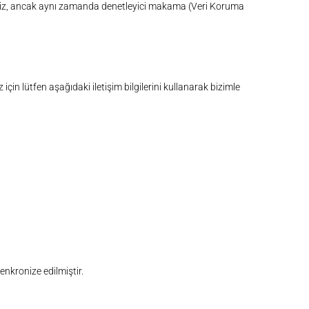
steriz, ancak aynı zamanda denetleyici makama (Veri Koruma
in lütfen aşağıdaki iletişim bilgilerini kullanarak bizimle
enkronize edilmiştir.