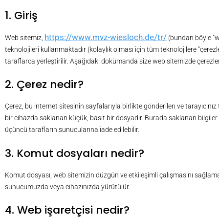
1. Giriş
https://www.mvz-wiesloch.de/tr/
Web sitemiz,
(bundan böyle "web
teknolojileri kullanmaktadır (kolaylık olması için tüm teknolojilere "çere
taraflarca yerleştirilir. Aşağıdaki dokümanda size web sitemizde çerezler
2. Çerez nedir?
Çerez, bu internet sitesinin sayfalarıyla birlikte gönderilen ve tarayıcı
bir cihazda saklanan küçük, basit bir dosyadır. Burada saklanan bilgiler 
üçüncü tarafların sunucularına iade edilebilir.
3. Komut dosyaları nedir?
Komut dosyası, web sitemizin düzgün ve etkileşimli çalışmasını sağlamak
sunucumuzda veya cihazınızda yürütülür.
4. Web işaretçisi nedir?