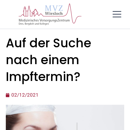
Inhalt
Zum
springen
Inhalt
springen
Auf der Suche
nach einem
Impftermin?
02/12/2021