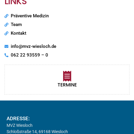
LINKS
Präventive Medizin
Team
Kontakt
info@mvz-wiesloch.de
062 22 93559 – 0
TERMINE
ADRESSE:
MVZ Wiesloch
Schloßstraße 14, 69168 Wiesloch