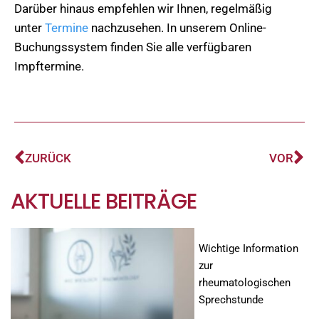
Darüber hinaus empfehlen wir Ihnen, regelmäßig
unter
Termine
nachzusehen. In unserem Online-
Buchungssystem finden Sie alle verfügbaren
Impftermine.
Zurück
Nä
ZURÜCK
VOR
AKTUELLE BEITRÄGE
Wichtige Information
zur
rheumatologischen
Sprechstunde