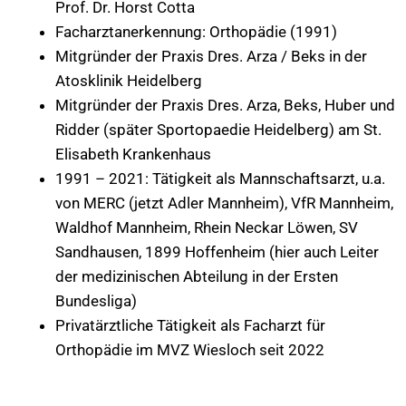
Prof. Dr. Horst Cotta
Facharztanerkennung: Orthopädie (1991)
Mitgründer der Praxis Dres. Arza / Beks in der
Atosklinik Heidelberg
Mitgründer der Praxis Dres. Arza, Beks, Huber und
Ridder (später Sportopaedie Heidelberg) am St.
Elisabeth Krankenhaus
1991 – 2021: Tätigkeit als Mannschaftsarzt, u.a.
von MERC (jetzt Adler Mannheim), VfR Mannheim,
Waldhof Mannheim, Rhein Neckar Löwen, SV
Sandhausen, 1899 Hoffenheim (hier auch Leiter
der medizinischen Abteilung in der Ersten
Bundesliga)
Privatärztliche Tätigkeit als Facharzt für
Orthopädie im MVZ Wiesloch seit 2022