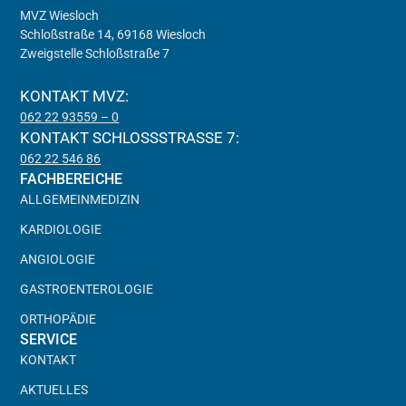
MVZ Wiesloch
Schloßstraße 14, 69168 Wiesloch
Zweigstelle Schloßstraße 7
KONTAKT MVZ:
062 22 93559 – 0
KONTAKT SCHLOSSSTRASSE 7:
062 22 546 86
FACHBEREICHE
ALLGEMEINMEDIZIN
KARDIOLOGIE
ANGIOLOGIE
GASTROENTEROLOGIE
ORTHOPÄDIE
SERVICE
KONTAKT
AKTUELLES